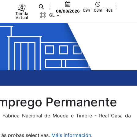
09h : 03m : 48s
08/08/2026
Tienda
GL
Virtual
 Emprego Permanente
da Fábrica Nacional de Moeda e Timbre - Real Casa da
 ás probas selectivas.
Máis información
.