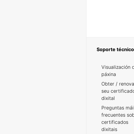
Soporte técnico
Visualización 
páxina
Obter / renova
seu certificad
dixital
Preguntas mái
frecuentes so
certificados
dixitais