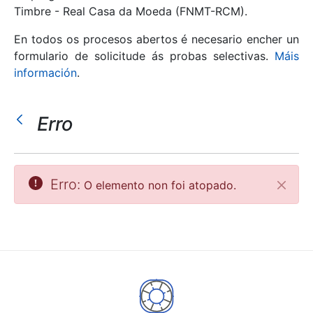
Timbre - Real Casa da Moeda (FNMT-RCM).
Mostrar/Ocultar
En todos os procesos abertos é necesario encher un
formulario de solicitude ás probas selectivas.
Máis
información
.
Erro
Erro:
O elemento non foi atopado.
Pecha
Mostrar/Ocultar
Mostrar/Ocultar
Mostrar/Ocultar