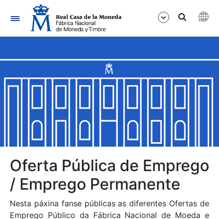
Navegación
Mostrar/Ocultar
Mostrar/Ocultar
Mostrar/Ocultar
Mostrar/Ocultar
Mostrar/Ocultar
Oferta Pública de Emprego
/ Emprego Permanente
Mostrar/Ocultar
Nesta páxina fanse públicas as diferentes Ofertas de
Emprego Público da Fábrica Nacional de Moeda e