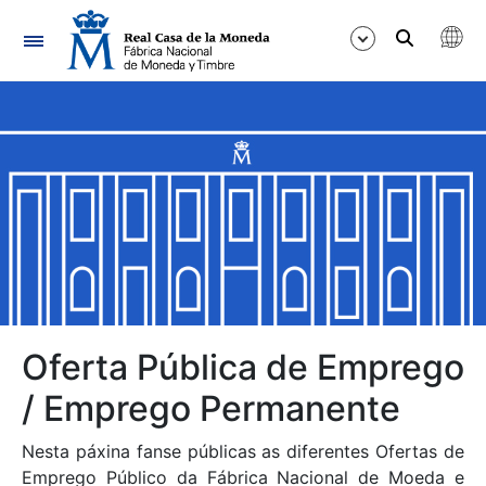
Navegación
Mostrar/Ocultar
Mostrar/Ocultar
Mostrar/Ocultar
Mostrar/Ocultar
Mostrar/Ocultar
Oferta Pública de Emprego
/ Emprego Permanente
Mostrar/Ocultar
Nesta páxina fanse públicas as diferentes Ofertas de
Emprego Público da Fábrica Nacional de Moeda e