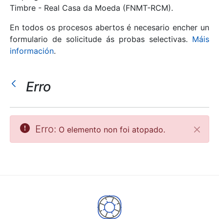
Timbre - Real Casa da Moeda (FNMT-RCM).
Mostrar/Ocultar
En todos os procesos abertos é necesario encher un
formulario de solicitude ás probas selectivas.
Máis
información
.
Erro
Erro:
O elemento non foi atopado.
Pecha
Mostrar/Ocultar
Mostrar/Ocultar
Mostrar/Ocultar