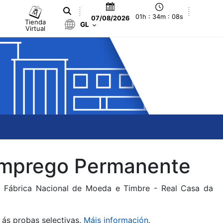
01h : 34m : 08s
07/08/2026
Tienda
GL
Virtual
 Emprego Permanente
da Fábrica Nacional de Moeda e Timbre - Real Casa da
 ás probas selectivas.
Máis información
.