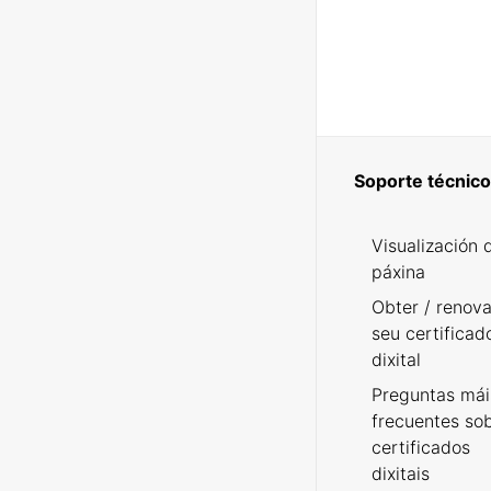
Soporte técnico
Visualización 
páxina
Obter / renova
seu certificad
dixital
Preguntas mái
frecuentes so
certificados
dixitais