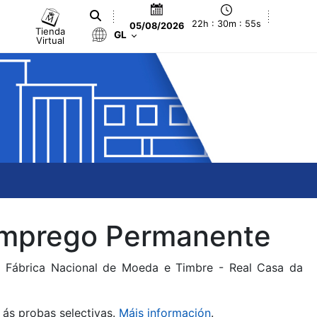
22h : 30m : 55s
05/08/2026
Tienda
GL
Virtual
 Emprego Permanente
da Fábrica Nacional de Moeda e Timbre - Real Casa da
 ás probas selectivas.
Máis información
.