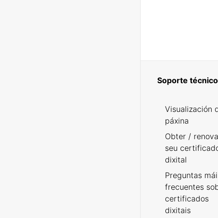
Soporte técnico
Visualización 
páxina
Obter / renova
seu certificad
dixital
Preguntas mái
frecuentes so
certificados
dixitais