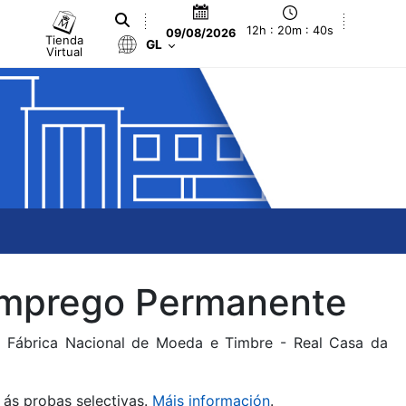
12h : 20m : 40s
09/08/2026
Tienda
GL
Virtual
 Emprego Permanente
da Fábrica Nacional de Moeda e Timbre - Real Casa da
 ás probas selectivas.
Máis información
.