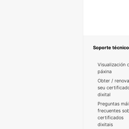
Soporte técnico
Visualización 
páxina
Obter / renova
seu certificad
dixital
Preguntas mái
frecuentes so
certificados
dixitais