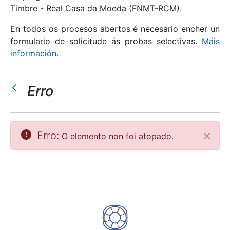
Timbre - Real Casa da Moeda (FNMT-RCM).
Mostrar/Ocultar
En todos os procesos abertos é necesario encher un
formulario de solicitude ás probas selectivas.
Máis
información
.
Erro
Erro:
O elemento non foi atopado.
Pecha
Mostrar/Ocultar
Mostrar/Ocultar
Mostrar/Ocultar