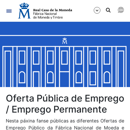
Navegación
Mostrar/Ocultar
Mostrar/Ocultar
Mostrar/Ocultar
Mostrar/Ocultar
Mostrar/Ocultar
Oferta Pública de Emprego
/ Emprego Permanente
Mostrar/Ocultar
Nesta páxina fanse públicas as diferentes Ofertas de
Emprego Público da Fábrica Nacional de Moeda e