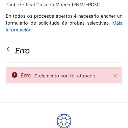
Timbre - Real Casa da Moeda (FNMT-RCM).
Mostrar/Ocultar
En todos os procesos abertos é necesario encher un
formulario de solicitude ás probas selectivas.
Máis
información
.
Erro
Erro:
O elemento non foi atopado.
Pecha
Mostrar/Ocultar
Mostrar/Ocultar
Mostrar/Ocultar