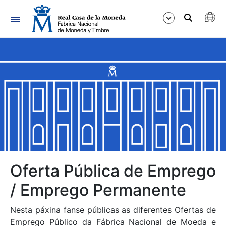
Navegación
Mostrar/Ocultar
Mostrar/Ocultar
Mostrar/Ocultar
Mostrar/Ocultar
Mostrar/Ocultar
Oferta Pública de Emprego
/ Emprego Permanente
Mostrar/Ocultar
Nesta páxina fanse públicas as diferentes Ofertas de
Emprego Público da Fábrica Nacional de Moeda e