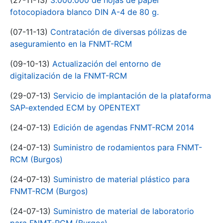
(27-11-13)
3.000.000 de hojas de papel
fotocopiadora blanco DIN A-4 de 80 g.
(07-11-13)
Contratación de diversas pólizas de
aseguramiento en la FNMT-RCM
(09-10-13)
Actualización del entorno de
digitalización de la FNMT-RCM
(29-07-13)
Servicio de implantación de la plataforma
SAP-extended ECM by OPENTEXT
(24-07-13)
Edición de agendas FNMT-RCM 2014
(24-07-13)
Suministro de rodamientos para FNMT-
RCM (Burgos)
(24-07-13)
Suministro de material plástico para
FNMT-RCM (Burgos)
(24-07-13)
Suministro de material de laboratorio