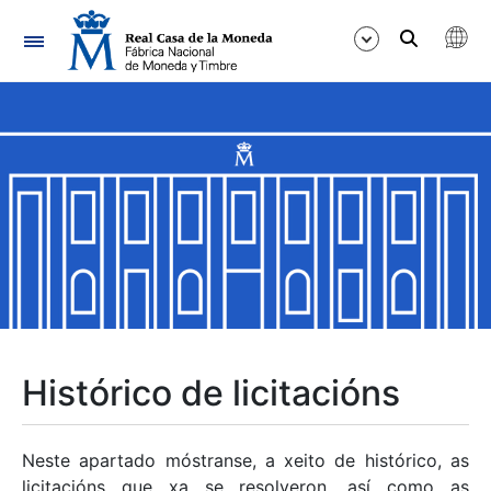
Navegación
Mostrar/Ocultar
Mostrar/Ocultar
Mostrar/Ocultar
Mostrar/Ocultar
Mostrar/Ocultar
Histórico de licitacións
Mostrar/Ocultar
Neste apartado móstranse, a xeito de histórico, as
licitacións que xa se resolveron, así como as