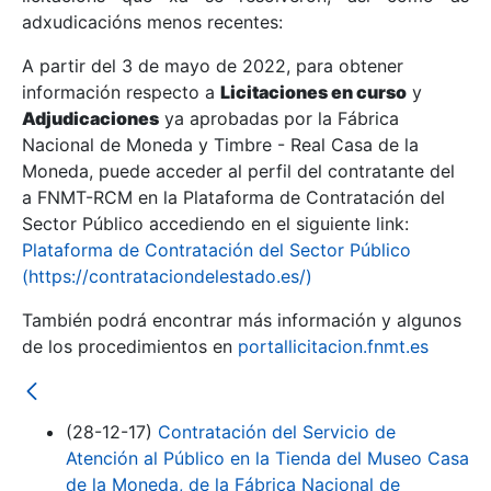
adxudicacións menos recentes:
Mostrar/Ocultar
A partir del 3 de mayo de 2022, para obtener
información respecto a
Licitaciones en curso
y
Mostrar/Ocultar
Adjudicaciones
ya aprobadas por la Fábrica
Mostrar/Ocultar
Nacional de Moneda y Timbre - Real Casa de la
Moneda, puede acceder al perfil del contratante del
a FNMT-RCM en la Plataforma de Contratación del
Sector Público accediendo en el siguiente link:
Plataforma de Contratación del Sector Público
(https://contrataciondelestado.es/)
También podrá encontrar más información y algunos
de los procedimientos en
portallicitacion.fnmt.es
Mostrar/Ocultar
(28-12-17)
Contratación del Servicio de
Atención al Público en la Tienda del Museo Casa
de la Moneda, de la Fábrica Nacional de