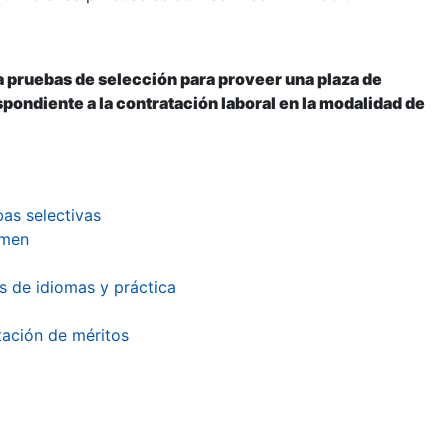
 pruebas de selección para proveer una plaza de
ondiente a la contratación laboral en la modalidad de
bas selectivas
amen
s de idiomas y práctica
tación de méritos