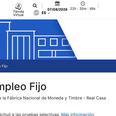
22h : 35m : 49s
07/08/2026
Tienda
ES
Virtual
 Fijo
mpleo Fijo
de la Fábrica Nacional de Moneda y Timbre - Real Casa
citud a las pruebas selectivas.
Más información
.