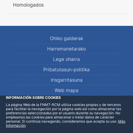
Homologados
Ohiko galderak
Harremanetarako
Lege oharra
Pribatutasun-politika
Irisgarritasuna
Web mapa
INFORMACIÓN SOBRE COOKIES
La página Web de la FNMT-RCM utiliza cookies propias y de terceros
LinkedIn
Facebook
WhatsApp
para facilitar la navegación por la página web así como almacenar las
preferencias seleccionadas por el usuario durante su navegación. No
empleamos las cookies para almacenar o tratar datos de carácter
personal. Si continúa navegando, consideramos que acepta su uso
.
Más
Información
.