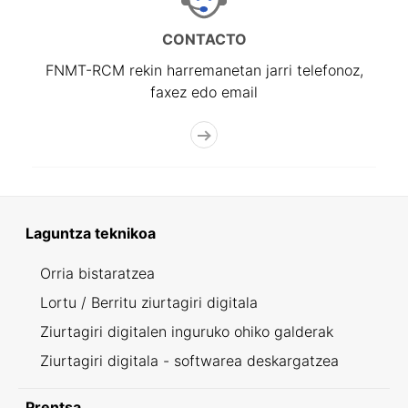
CONTACTO
FNMT-RCM rekin harremanetan jarri telefonoz,
faxez edo email
Laguntza teknikoa
Orria bistaratzea
Lortu / Berritu ziurtagiri digitala
Ziurtagiri digitalen inguruko ohiko galderak
Ziurtagiri digitala - softwarea deskargatzea
Prentsa