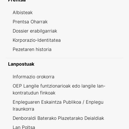
Albisteak
Prentsa Oharrak
Dossier erabilgarriak
Korporazio-Identitatea
Pezetaren historia
Lanpostuak
Informazio orokorra
OEP Langile funtzionarioak edo langile lan-
kontratudun finkoak
Enpleguaren Eskaintza Publikoa / Enplegu
Iraunkorra
Denboraldi Baterako Plazetarako Deialdiak
Lan Poltsa