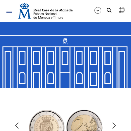
Nabigazioa
Erakutsi/Ezkutatu
Erakutsi/Ezkutatu
Erakutsi/Ezkutatu
Erakutsi/Ezkutatu