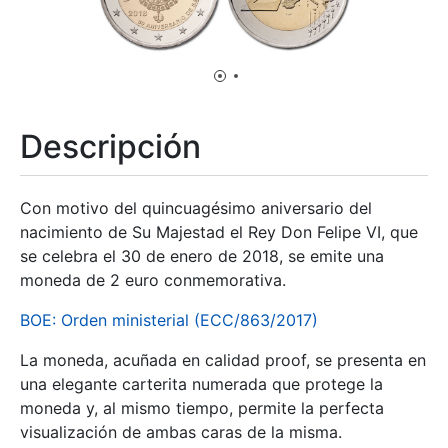
Erakutsi/Ezkutatu
Erakutsi/Ezkutatu
pos0
pos1
Descripción
Con motivo del quincuagésimo aniversario del
nacimiento de Su Majestad el Rey Don Felipe VI, que
se celebra el 30 de enero de 2018, se emite una
moneda de 2 euro conmemorativa.
BOE: Orden ministerial (ECC/863/2017)
La moneda, acuñada en calidad proof, se presenta en
una elegante carterita numerada que protege la
moneda y, al mismo tiempo, permite la perfecta
visualización de ambas caras de la misma.