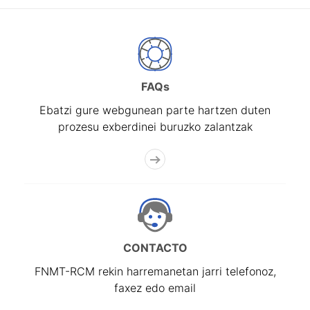
FAQs
Ebatzi gure webgunean parte hartzen duten
prozesu exberdinei buruzko zalantzak
CONTACTO
FNMT-RCM rekin harremanetan jarri telefonoz,
faxez edo email