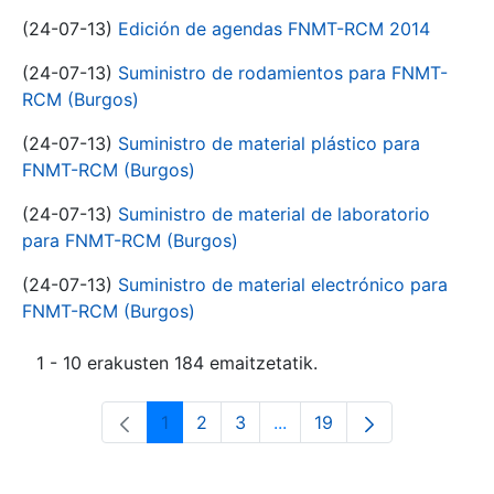
(24-07-13)
Edición de agendas FNMT-RCM 2014
(24-07-13)
Suministro de rodamientos para FNMT-
RCM (Burgos)
(24-07-13)
Suministro de material plástico para
FNMT-RCM (Burgos)
(24-07-13)
Suministro de material de laboratorio
para FNMT-RCM (Burgos)
(24-07-13)
Suministro de material electrónico para
FNMT-RCM (Burgos)
1 - 10 erakusten 184 emaitzetatik.
1
2
3
...
19
Orrialdea
Orrialdea
Orrialdea
Intermediate Pages Use T
Orrialdea