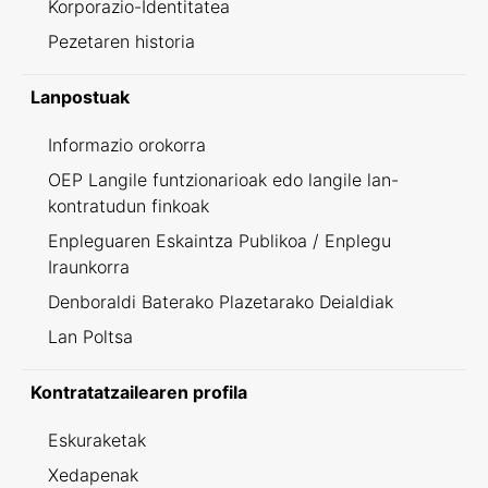
Korporazio-Identitatea
Pezetaren historia
Lanpostuak
Informazio orokorra
OEP Langile funtzionarioak edo langile lan-
kontratudun finkoak
Enpleguaren Eskaintza Publikoa / Enplegu
Iraunkorra
Denboraldi Baterako Plazetarako Deialdiak
Lan Poltsa
Kontratatzailearen profila
Eskuraketak
Xedapenak