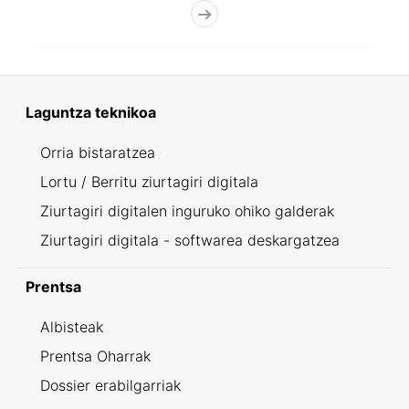
Laguntza teknikoa
Orria bistaratzea
Lortu / Berritu ziurtagiri digitala
Ziurtagiri digitalen inguruko ohiko galderak
Ziurtagiri digitala - softwarea deskargatzea
Prentsa
Albisteak
Prentsa Oharrak
Dossier erabilgarriak