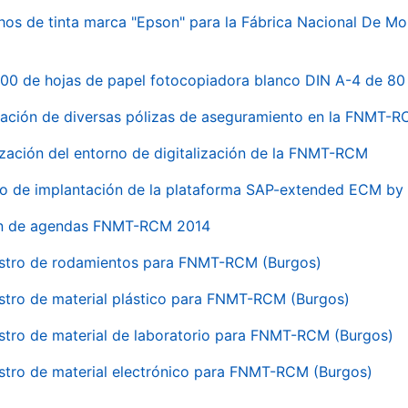
hos de tinta marca "Epson" para la Fábrica Nacional De M
00 de hojas de papel fotocopiadora blanco DIN A-4 de 80 
ación de diversas pólizas de aseguramiento en la FNMT-
ización del entorno de digitalización de la FNMT-RCM
io de implantación de la plataforma SAP-extended ECM 
ón de agendas FNMT-RCM 2014
stro de rodamientos para FNMT-RCM (Burgos)
stro de material plástico para FNMT-RCM (Burgos)
stro de material de laboratorio para FNMT-RCM (Burgos)
stro de material electrónico para FNMT-RCM (Burgos)