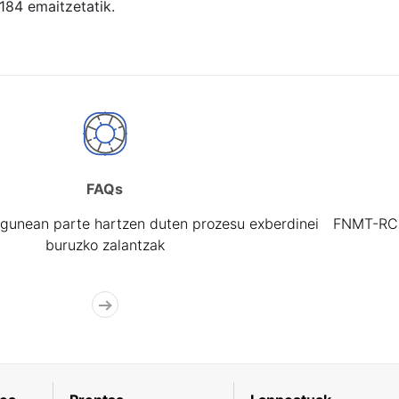
 184 emaitzetatik.
FAQs
gunean parte hartzen duten prozesu exberdinei
FNMT-RCM 
buruzko zalantzak