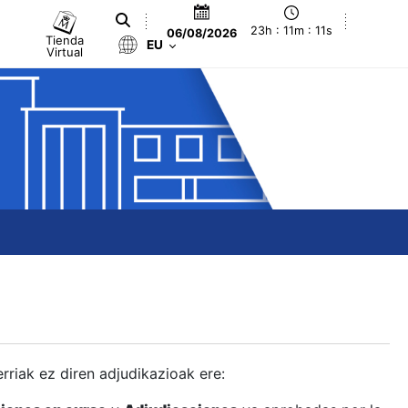
23h : 11m : 11s
06/08/2026
Tienda
EU
Virtual
berriak ez diren adjudikazioak ere: