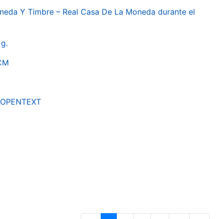
oneda Y Timbre – Real Casa De La Moneda durante el
g.
RCM
by OPENTEXT