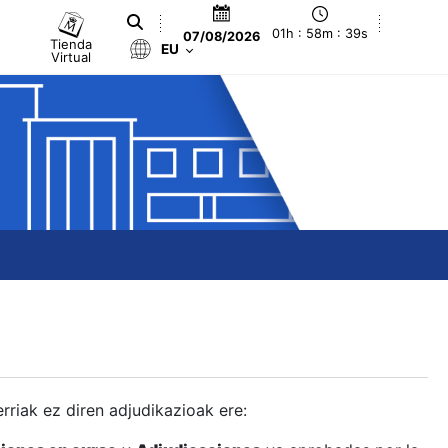
01h : 58m : 40s
07/08/2026
Tienda
EU
Virtual
berriak ez diren adjudikazioak ere: