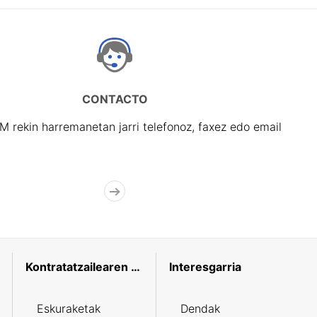
CONTACTO
rekin harremanetan jarri telefonoz, faxez edo email
Kontratatzailearen profila
Interesgarria
Eskuraketak
Dendak