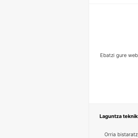
Ebatzi gure web
Laguntza tekni
Orria bistarat