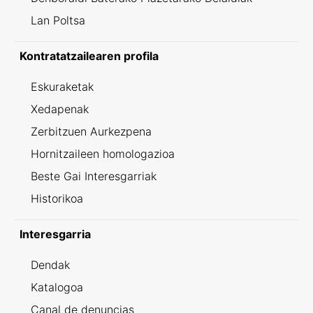
Lan Poltsa
Kontratatzailearen profila
Eskuraketak
Xedapenak
Zerbitzuen Aurkezpena
Hornitzaileen homologazioa
Beste Gai Interesgarriak
Historikoa
Interesgarria
Dendak
Katalogoa
Canal de denuncias