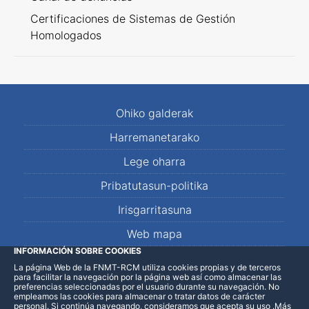
Certificaciones de Sistemas de Gestión
Homologados
Ohiko galderak
Harremanetarako
Lege oharra
Pribatutasun-politika
Irisgarritasuna
Web mapa
INFORMACIÓN SOBRE COOKIES
La página Web de la FNMT-RCM utiliza cookies propias y de terceros
LinkedIn
Facebook
WhatsApp
para facilitar la navegación por la página web así como almacenar las
preferencias seleccionadas por el usuario durante su navegación. No
empleamos las cookies para almacenar o tratar datos de carácter
personal. Si continúa navegando, consideramos que acepta su uso
.
Más