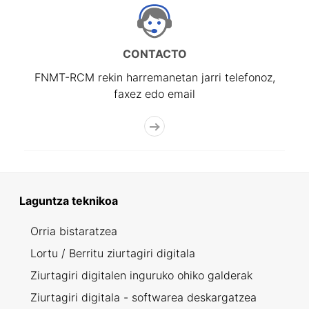
CONTACTO
FNMT-RCM rekin harremanetan jarri telefonoz,
faxez edo email
Laguntza teknikoa
Orria bistaratzea
Lortu / Berritu ziurtagiri digitala
Ziurtagiri digitalen inguruko ohiko galderak
Ziurtagiri digitala - softwarea deskargatzea