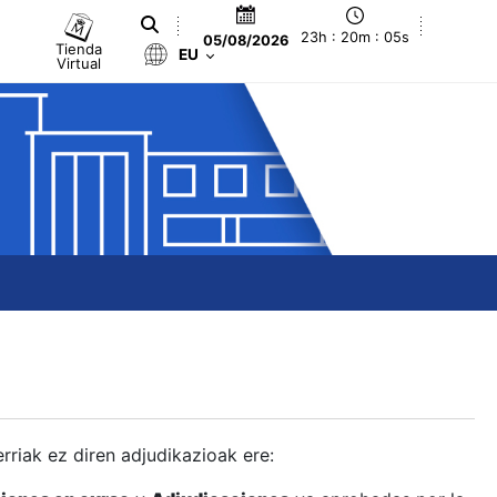
23h : 20m : 06s
05/08/2026
Tienda
EU
Virtual
berriak ez diren adjudikazioak ere: