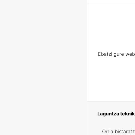
Ebatzi gure web
Laguntza tekni
Orria bistarat