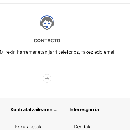
CONTACTO
rekin harremanetan jarri telefonoz, faxez edo email
Kontratatzailearen profila
Interesgarria
Eskuraketak
Dendak