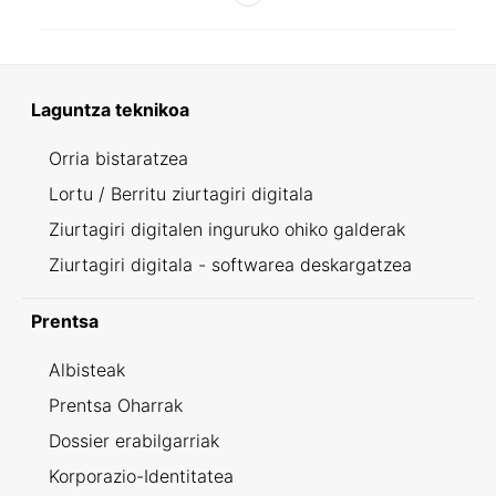
Laguntza teknikoa
Orria bistaratzea
Lortu / Berritu ziurtagiri digitala
Ziurtagiri digitalen inguruko ohiko galderak
Ziurtagiri digitala - softwarea deskargatzea
Prentsa
Albisteak
Prentsa Oharrak
Dossier erabilgarriak
Korporazio-Identitatea