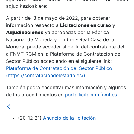
adjudikazioak ere:
A partir del 3 de mayo de 2022, para obtener
Erakutsi/Ezkutatu
información respecto a
Licitaciones en curso
y
Erakutsi/Ezkutatu
Adjudicaciones
ya aprobadas por la Fábrica
Nacional de Moneda y Timbre - Real Casa de la
Erakutsi/Ezkutatu
Moneda, puede acceder al perfil del contratante del
a FNMT-RCM en la Plataforma de Contratación del
Sector Público accediendo en el siguiente link:
Plataforma de Contratación del Sector Público
(https://contrataciondelestado.es/)
También podrá encontrar más información y algunos
de los procedimientos en
portallicitacion.fnmt.es
Erakutsi/Ezkutatu
(20-12-21)
Anuncio de la licitación