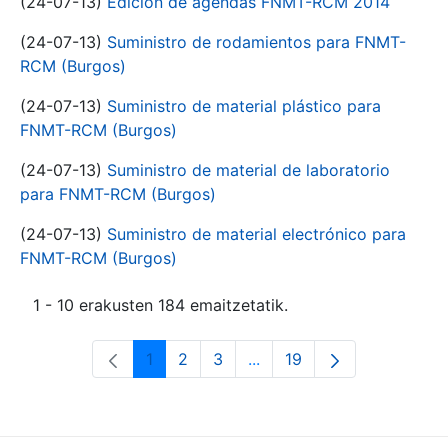
(24-07-13)
Edición de agendas FNMT-RCM 2014
(24-07-13)
Suministro de rodamientos para FNMT-
RCM (Burgos)
(24-07-13)
Suministro de material plástico para
FNMT-RCM (Burgos)
(24-07-13)
Suministro de material de laboratorio
para FNMT-RCM (Burgos)
(24-07-13)
Suministro de material electrónico para
FNMT-RCM (Burgos)
1 - 10 erakusten 184 emaitzetatik.
1
2
3
...
19
Orrialdea
Orrialdea
Orrialdea
Intermediate Pages Use T
Orrialdea