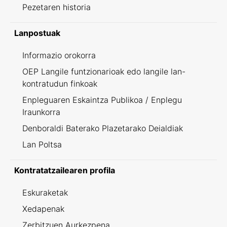
Pezetaren historia
Lanpostuak
Informazio orokorra
OEP Langile funtzionarioak edo langile lan-
kontratudun finkoak
Enpleguaren Eskaintza Publikoa / Enplegu
Iraunkorra
Denboraldi Baterako Plazetarako Deialdiak
Lan Poltsa
Kontratatzailearen profila
Eskuraketak
Xedapenak
Zerbitzuen Aurkezpena