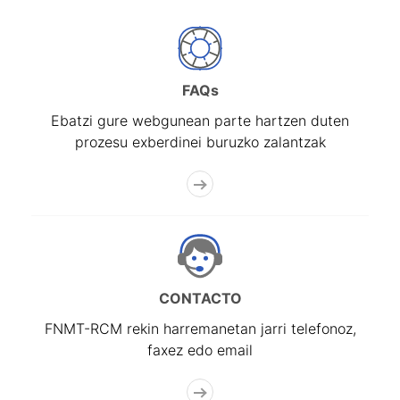
FAQs
Ebatzi gure webgunean parte hartzen duten
prozesu exberdinei buruzko zalantzak
CONTACTO
FNMT-RCM rekin harremanetan jarri telefonoz,
faxez edo email