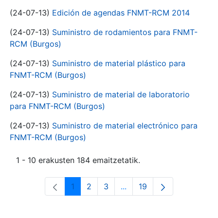
(24-07-13)
Edición de agendas FNMT-RCM 2014
(24-07-13)
Suministro de rodamientos para FNMT-
RCM (Burgos)
(24-07-13)
Suministro de material plástico para
FNMT-RCM (Burgos)
(24-07-13)
Suministro de material de laboratorio
para FNMT-RCM (Burgos)
(24-07-13)
Suministro de material electrónico para
FNMT-RCM (Burgos)
1 - 10 erakusten 184 emaitzetatik.
1
2
3
...
19
Orrialdea
Orrialdea
Orrialdea
Intermediate Pages Use T
Orrialdea