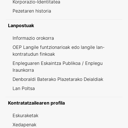
Korporazio-Identitatea
Pezetaren historia
Lanpostuak
Informazio orokorra
OEP Langile funtzionarioak edo langile lan-
kontratudun finkoak
Enpleguaren Eskaintza Publikoa / Enplegu
Iraunkorra
Denboraldi Baterako Plazetarako Deialdiak
Lan Poltsa
Kontratatzailearen profila
Eskuraketak
Xedapenak