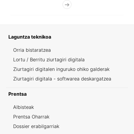
Laguntza teknikoa
Orria bistaratzea
Lortu / Berritu ziurtagiri digitala
Ziurtagiri digitalen inguruko ohiko galderak
Ziurtagiri digitala - softwarea deskargatzea
Prentsa
Albisteak
Prentsa Oharrak
Dossier erabilgarriak