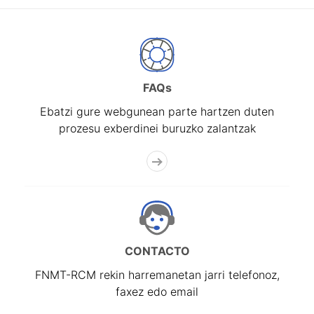
FAQs
Ebatzi gure webgunean parte hartzen duten
prozesu exberdinei buruzko zalantzak
CONTACTO
FNMT-RCM rekin harremanetan jarri telefonoz,
faxez edo email