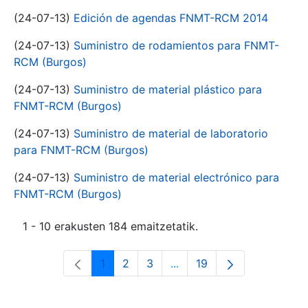
(24-07-13)
Edición de agendas FNMT-RCM 2014
(24-07-13)
Suministro de rodamientos para FNMT-
RCM (Burgos)
(24-07-13)
Suministro de material plástico para
FNMT-RCM (Burgos)
(24-07-13)
Suministro de material de laboratorio
para FNMT-RCM (Burgos)
(24-07-13)
Suministro de material electrónico para
FNMT-RCM (Burgos)
1 - 10 erakusten 184 emaitzetatik.
1
2
3
...
19
Orrialdea
Orrialdea
Orrialdea
Intermediate Pages Use T
Orrialdea