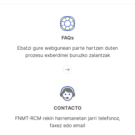
FAQs
Ebatzi gure webgunean parte hartzen duten
prozesu exberdinei buruzko zalantzak
CONTACTO
FNMT-RCM rekin harremanetan jarri telefonoz,
faxez edo email