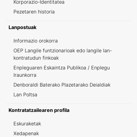
Korporazio-Identitatea
Pezetaren historia
Lanpostuak
Informazio orokorra
OEP Langile funtzionarioak edo langile lan-
kontratudun finkoak
Enpleguaren Eskaintza Publikoa / Enplegu
Iraunkorra
Denboraldi Baterako Plazetarako Deialdiak
Lan Poltsa
Kontratatzailearen profila
Eskuraketak
Xedapenak