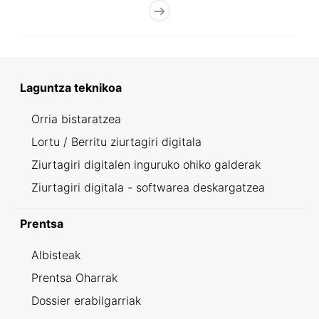
Laguntza teknikoa
Orria bistaratzea
Lortu / Berritu ziurtagiri digitala
Ziurtagiri digitalen inguruko ohiko galderak
Ziurtagiri digitala - softwarea deskargatzea
Prentsa
Albisteak
Prentsa Oharrak
Dossier erabilgarriak