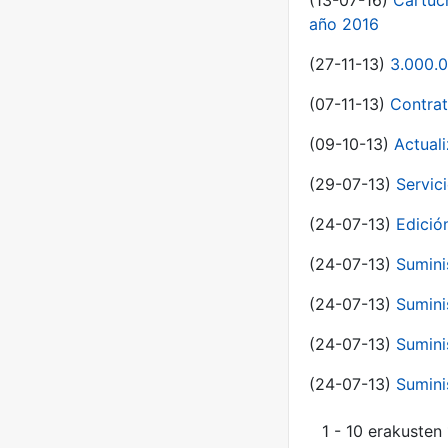
(13-07-16)
Cartuc
año 2016
(27-11-13)
3.000.0
(07-11-13)
Contrat
(09-10-13)
Actual
(29-07-13)
Servic
(24-07-13)
Edici
(24-07-13)
Sumini
(24-07-13)
Sumini
(24-07-13)
Sumini
(24-07-13)
Sumini
1 - 10 erakusten