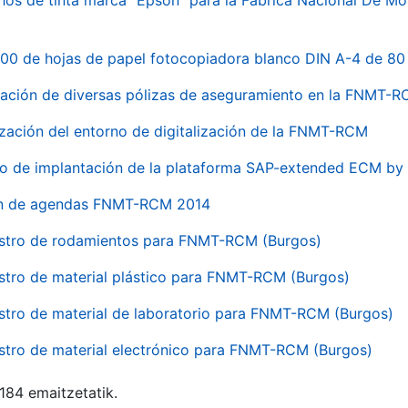
hos de tinta marca "Epson" para la Fábrica Nacional De M
00 de hojas de papel fotocopiadora blanco DIN A-4 de 80 
ación de diversas pólizas de aseguramiento en la FNMT-
ización del entorno de digitalización de la FNMT-RCM
io de implantación de la plataforma SAP-extended ECM 
ón de agendas FNMT-RCM 2014
stro de rodamientos para FNMT-RCM (Burgos)
stro de material plástico para FNMT-RCM (Burgos)
stro de material de laboratorio para FNMT-RCM (Burgos)
stro de material electrónico para FNMT-RCM (Burgos)
 184 emaitzetatik.