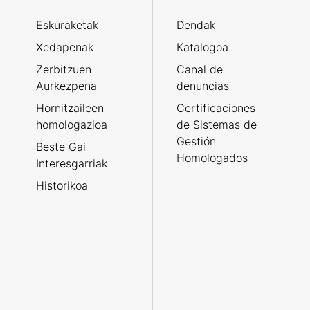
Eskuraketak
Dendak
Xedapenak
Katalogoa
Zerbitzuen
Canal de
Aurkezpena
denuncias
Hornitzaileen
Certificaciones
homologazioa
de Sistemas de
Gestión
Beste Gai
Homologados
Interesgarriak
Historikoa