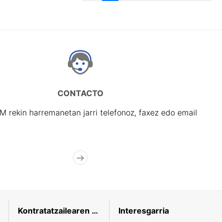
CONTACTO
rekin harremanetan jarri telefonoz, faxez edo email
Kontratatzailearen profila
Interesgarria