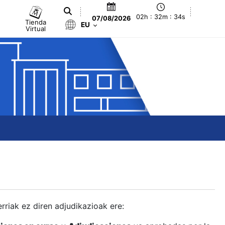
02h : 32m : 35s
07/08/2026
Tienda
EU
Virtual
berriak ez diren adjudikazioak ere: