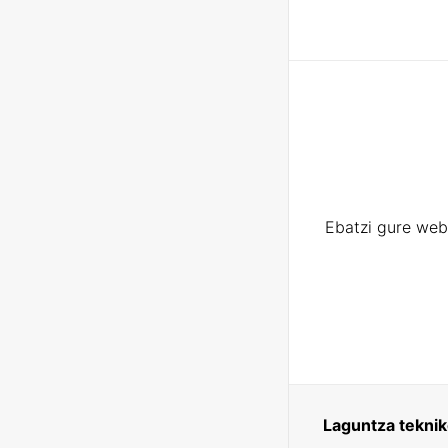
Ebatzi gure web
Laguntza tekni