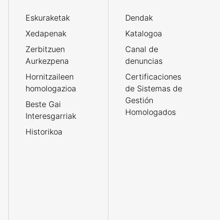
Eskuraketak
Dendak
Xedapenak
Katalogoa
Zerbitzuen
Canal de
Aurkezpena
denuncias
Hornitzaileen
Certificaciones
homologazioa
de Sistemas de
Gestión
Beste Gai
Homologados
Interesgarriak
Historikoa