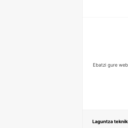
Ebatzi gure web
Laguntza tekni