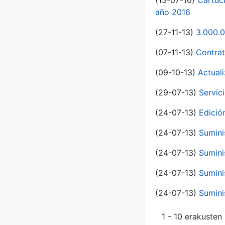
(13-07-16)
Cartuc
año 2016
(27-11-13)
3.000.0
(07-11-13)
Contrat
(09-10-13)
Actual
(29-07-13)
Servic
(24-07-13)
Edici
(24-07-13)
Sumini
(24-07-13)
Sumini
(24-07-13)
Sumini
(24-07-13)
Sumini
1 - 10 erakusten