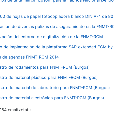
hos de tinta marca "Epson" para la Fábrica Nacional De M
00 de hojas de papel fotocopiadora blanco DIN A-4 de 80 
ación de diversas pólizas de aseguramiento en la FNMT-
ización del entorno de digitalización de la FNMT-RCM
io de implantación de la plataforma SAP-extended ECM 
ón de agendas FNMT-RCM 2014
stro de rodamientos para FNMT-RCM (Burgos)
stro de material plástico para FNMT-RCM (Burgos)
stro de material de laboratorio para FNMT-RCM (Burgos)
stro de material electrónico para FNMT-RCM (Burgos)
 184 emaitzetatik.