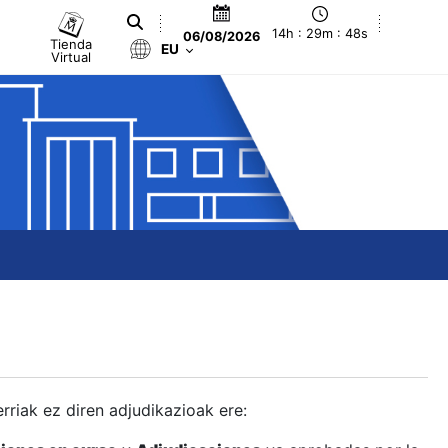
14h : 29m : 49s
06/08/2026
Tienda
EU
Virtual
berriak ez diren adjudikazioak ere: