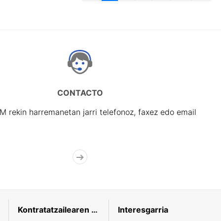
CONTACTO
rekin harremanetan jarri telefonoz, faxez edo email
Kontratatzailearen profila
Interesgarria