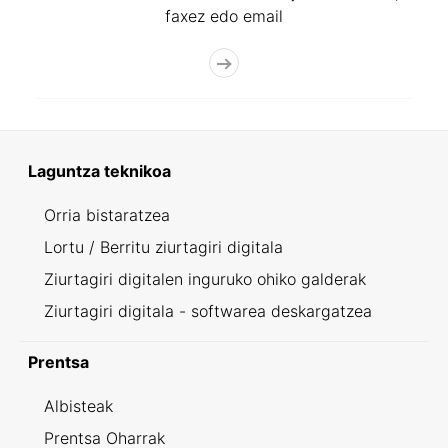
faxez edo email
Laguntza teknikoa
Orria bistaratzea
Lortu / Berritu ziurtagiri digitala
Ziurtagiri digitalen inguruko ohiko galderak
Ziurtagiri digitala - softwarea deskargatzea
Prentsa
Albisteak
Prentsa Oharrak