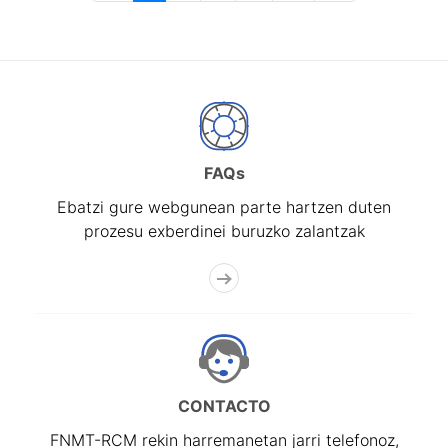
FAQs
Ebatzi gure webgunean parte hartzen duten
prozesu exberdinei buruzko zalantzak
CONTACTO
FNMT-RCM rekin harremanetan jarri telefonoz,