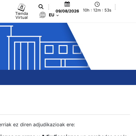
10h : 12m : 53s
09/08/2026
Tienda
EU
Virtual
berriak ez diren adjudikazioak ere: