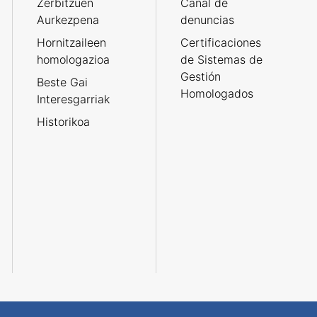
Zerbitzuen
Canal de
Aurkezpena
denuncias
Hornitzaileen
Certificaciones
homologazioa
de Sistemas de
Gestión
Beste Gai
Homologados
Interesgarriak
Historikoa