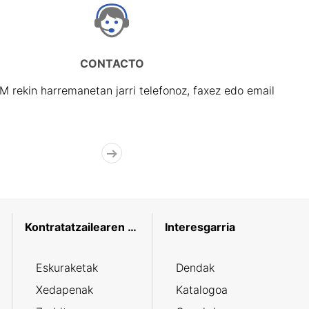
CONTACTO
rekin harremanetan jarri telefonoz, faxez edo email
Kontratatzailearen profila
Interesgarria
Eskuraketak
Dendak
Xedapenak
Katalogoa