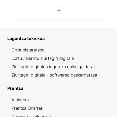
Laguntza teknikoa
Orria bistaratzea
Lortu / Berritu ziurtagiri digitala
Ziurtagiri digitalen inguruko ohiko galderak
Ziurtagiri digitala - softwarea deskargatzea
Prentsa
Albisteak
Prentsa Oharrak
Dossier erabilgarriak