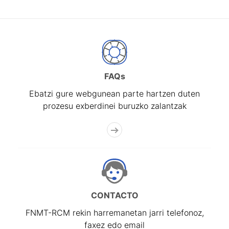
FAQs
Ebatzi gure webgunean parte hartzen duten
prozesu exberdinei buruzko zalantzak
CONTACTO
FNMT-RCM rekin harremanetan jarri telefonoz,
faxez edo email