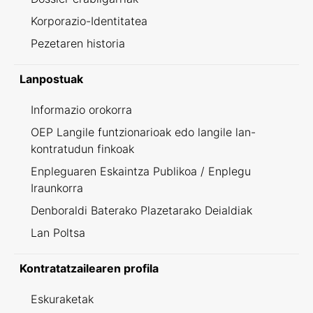
Korporazio-Identitatea
Pezetaren historia
Lanpostuak
Informazio orokorra
OEP Langile funtzionarioak edo langile lan-
kontratudun finkoak
Enpleguaren Eskaintza Publikoa / Enplegu
Iraunkorra
Denboraldi Baterako Plazetarako Deialdiak
Lan Poltsa
Kontratatzailearen profila
Eskuraketak