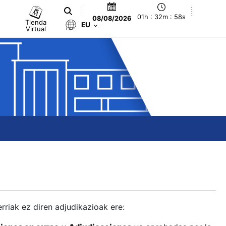
01h : 32m : 58s
08/08/2026
Tienda
EU
Virtual
berriak ez diren adjudikazioak ere: