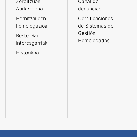
Zerbitzuen
Canal de
Aurkezpena
denuncias
Hornitzaileen
Certificaciones
homologazioa
de Sistemas de
Gestión
Beste Gai
Homologados
Interesgarriak
Historikoa