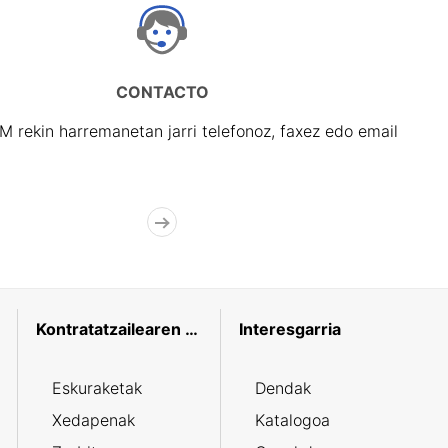
CONTACTO
rekin harremanetan jarri telefonoz, faxez edo email
Kontratatzailearen profila
Interesgarria
Eskuraketak
Dendak
Xedapenak
Katalogoa