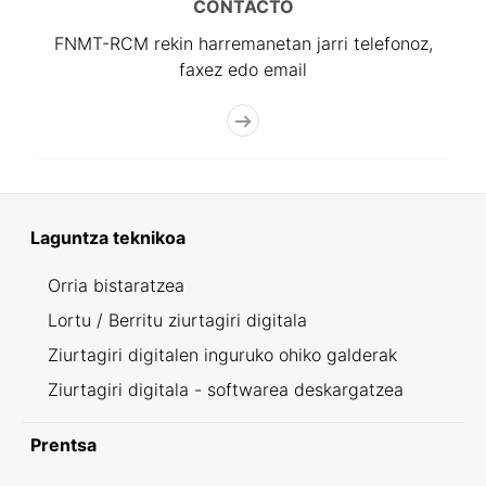
CONTACTO
FNMT-RCM rekin harremanetan jarri telefonoz,
faxez edo email
Laguntza teknikoa
Orria bistaratzea
Lortu / Berritu ziurtagiri digitala
Ziurtagiri digitalen inguruko ohiko galderak
Ziurtagiri digitala - softwarea deskargatzea
Prentsa