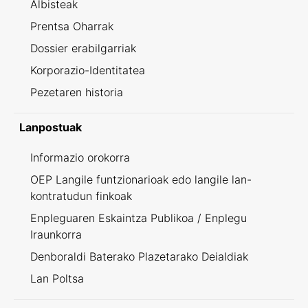
Albisteak
Prentsa Oharrak
Dossier erabilgarriak
Korporazio-Identitatea
Pezetaren historia
Lanpostuak
Informazio orokorra
OEP Langile funtzionarioak edo langile lan-
kontratudun finkoak
Enpleguaren Eskaintza Publikoa / Enplegu
Iraunkorra
Denboraldi Baterako Plazetarako Deialdiak
Lan Poltsa