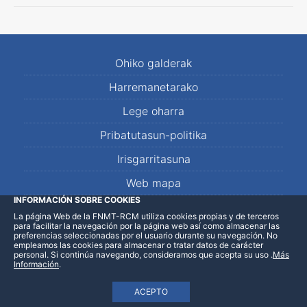
Ohiko galderak
Harremanetarako
Lege oharra
Pribatutasun-politika
Irisgarritasuna
Web mapa
INFORMACIÓN SOBRE COOKIES
La página Web de la FNMT-RCM utiliza cookies propias y de terceros
LinkedIn
Facebook
WhatsApp
para facilitar la navegación por la página web así como almacenar las
preferencias seleccionadas por el usuario durante su navegación. No
empleamos las cookies para almacenar o tratar datos de carácter
personal. Si continúa navegando, consideramos que acepta su uso
.
Más
Información
.
ACEPTO