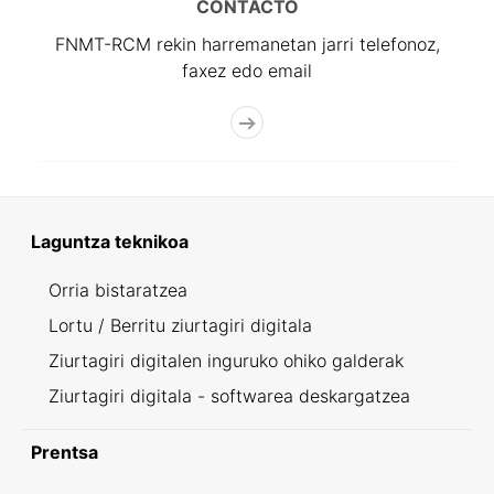
CONTACTO
FNMT-RCM rekin harremanetan jarri telefonoz,
faxez edo email
Laguntza teknikoa
Orria bistaratzea
Lortu / Berritu ziurtagiri digitala
Ziurtagiri digitalen inguruko ohiko galderak
Ziurtagiri digitala - softwarea deskargatzea
Prentsa