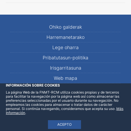
Ohiko galderak
Harremanetarako
Lege oharra
Pribatutasun-politika
Irisgarritasuna
Web mapa
INFORMACIÓN SOBRE COOKIES
La página Web de la FNMT-RCM utiliza cookies propias y de terceros
LinkedIn
Facebook
WhatsApp
para facilitar la navegación por la página web así como almacenar las
preferencias seleccionadas por el usuario durante su navegación. No
empleamos las cookies para almacenar o tratar datos de carácter
personal. Si continúa navegando, consideramos que acepta su uso
.
Más
Información
.
ACEPTO