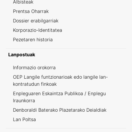
Albisteak
Prentsa Oharrak
Dossier erabilgarriak
Korporazio-Identitatea
Pezetaren historia
Lanpostuak
Informazio orokorra
OEP Langile funtzionarioak edo langile lan-
kontratudun finkoak
Enpleguaren Eskaintza Publikoa / Enplegu
Iraunkorra
Denboraldi Baterako Plazetarako Deialdiak
Lan Poltsa