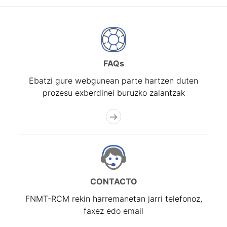
FAQs
Ebatzi gure webgunean parte hartzen duten
prozesu exberdinei buruzko zalantzak
CONTACTO
FNMT-RCM rekin harremanetan jarri telefonoz,
faxez edo email