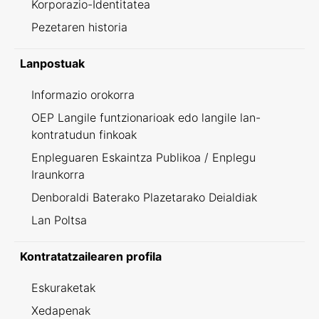
Korporazio-Identitatea
Pezetaren historia
Lanpostuak
Informazio orokorra
OEP Langile funtzionarioak edo langile lan-
kontratudun finkoak
Enpleguaren Eskaintza Publikoa / Enplegu
Iraunkorra
Denboraldi Baterako Plazetarako Deialdiak
Lan Poltsa
Kontratatzailearen profila
Eskuraketak
Xedapenak