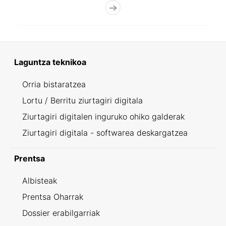
Laguntza teknikoa
Orria bistaratzea
Lortu / Berritu ziurtagiri digitala
Ziurtagiri digitalen inguruko ohiko galderak
Ziurtagiri digitala - softwarea deskargatzea
Prentsa
Albisteak
Prentsa Oharrak
Dossier erabilgarriak