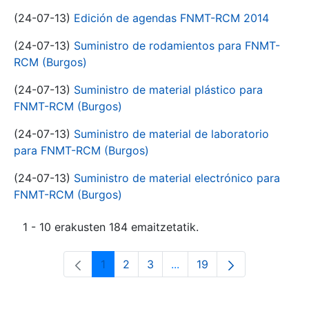
(24-07-13)
Edición de agendas FNMT-RCM 2014
(24-07-13)
Suministro de rodamientos para FNMT-
RCM (Burgos)
(24-07-13)
Suministro de material plástico para
FNMT-RCM (Burgos)
(24-07-13)
Suministro de material de laboratorio
para FNMT-RCM (Burgos)
(24-07-13)
Suministro de material electrónico para
FNMT-RCM (Burgos)
1 - 10 erakusten 184 emaitzetatik.
1
2
3
...
19
Orrialdea
Orrialdea
Orrialdea
Intermediate Pages Use T
Orrialdea