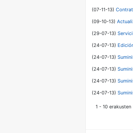
(07-11-13)
Contrat
(09-10-13)
Actual
(29-07-13)
Servic
(24-07-13)
Edici
(24-07-13)
Sumini
(24-07-13)
Sumini
(24-07-13)
Sumini
(24-07-13)
Sumini
1 - 10 erakusten