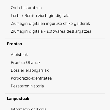
Orria bistaratzea
Lortu / Berritu ziurtagiri digitala
Ziurtagiri digitalen inguruko ohiko galderak
Ziurtagiri digitala - softwarea deskargatzea
Prentsa
Albisteak
Prentsa Oharrak
Dossier erabilgarriak
Korporazio-Identitatea
Pezetaren historia
Lanpostuak
Informazio orokorra