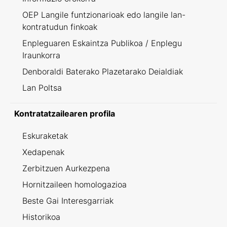
OEP Langile funtzionarioak edo langile lan-
kontratudun finkoak
Enpleguaren Eskaintza Publikoa / Enplegu
Iraunkorra
Denboraldi Baterako Plazetarako Deialdiak
Lan Poltsa
Kontratatzailearen profila
Eskuraketak
Xedapenak
Zerbitzuen Aurkezpena
Hornitzaileen homologazioa
Beste Gai Interesgarriak
Historikoa