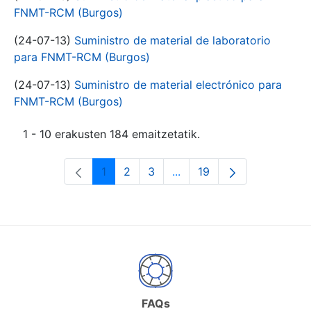
FNMT-RCM (Burgos)
(24-07-13)
Suministro de material de laboratorio
para FNMT-RCM (Burgos)
(24-07-13)
Suministro de material electrónico para
FNMT-RCM (Burgos)
1 - 10 erakusten 184 emaitzetatik.
1
2
3
...
19
Orrialdea
Orrialdea
Orrialdea
Intermediate Pages Use T
Orrialdea
FAQs