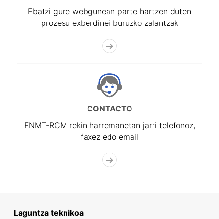
Ebatzi gure webgunean parte hartzen duten
prozesu exberdinei buruzko zalantzak
CONTACTO
FNMT-RCM rekin harremanetan jarri telefonoz,
faxez edo email
Laguntza teknikoa