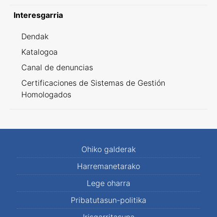
Interesgarria
Dendak
Katalogoa
Canal de denuncias
Certificaciones de Sistemas de Gestión
Homologados
Ohiko galderak
Harremanetarako
Lege oharra
Pribatutasun-politika