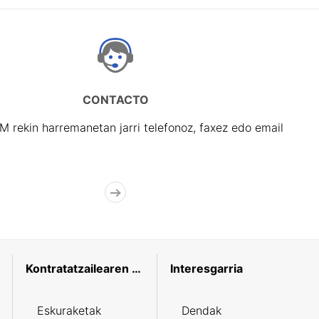
CONTACTO
rekin harremanetan jarri telefonoz, faxez edo email
Kontratatzailearen profila
Interesgarria
Eskuraketak
Dendak