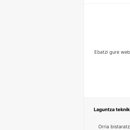
Ebatzi gure web
Laguntza tekni
Orria bistarat