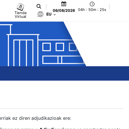
04h : 50m : 26s
06/08/2026
Tienda
EU
Virtual
berriak ez diren adjudikazioak ere: