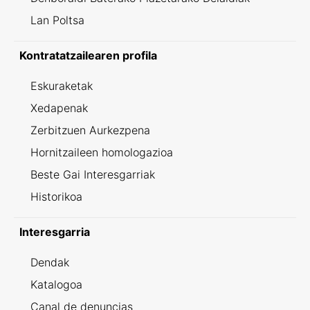
Lan Poltsa
Kontratatzailearen profila
Eskuraketak
Xedapenak
Zerbitzuen Aurkezpena
Hornitzaileen homologazioa
Beste Gai Interesgarriak
Historikoa
Interesgarria
Dendak
Katalogoa
Canal de denuncias