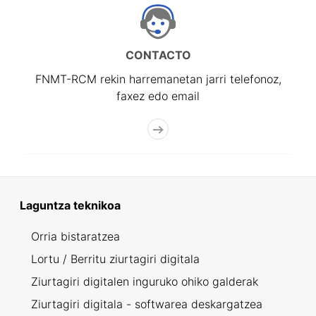
CONTACTO
FNMT-RCM rekin harremanetan jarri telefonoz,
faxez edo email
Laguntza teknikoa
Orria bistaratzea
Lortu / Berritu ziurtagiri digitala
Ziurtagiri digitalen inguruko ohiko galderak
Ziurtagiri digitala - softwarea deskargatzea