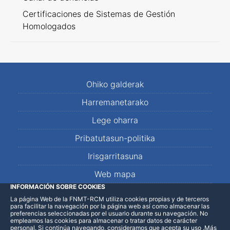
Certificaciones de Sistemas de Gestión
Homologados
Ohiko galderak
Harremanetarako
Lege oharra
Pribatutasun-politika
Irisgarritasuna
Web mapa
INFORMACIÓN SOBRE COOKIES
La página Web de la FNMT-RCM utiliza cookies propias y de terceros
LinkedIn
Facebook
WhatsApp
para facilitar la navegación por la página web así como almacenar las
preferencias seleccionadas por el usuario durante su navegación. No
empleamos las cookies para almacenar o tratar datos de carácter
personal. Si continúa navegando, consideramos que acepta su uso
.
Más