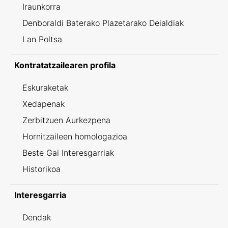
Iraunkorra
Denboraldi Baterako Plazetarako Deialdiak
Lan Poltsa
Kontratatzailearen profila
Eskuraketak
Xedapenak
Zerbitzuen Aurkezpena
Hornitzaileen homologazioa
Beste Gai Interesgarriak
Historikoa
Interesgarria
Dendak