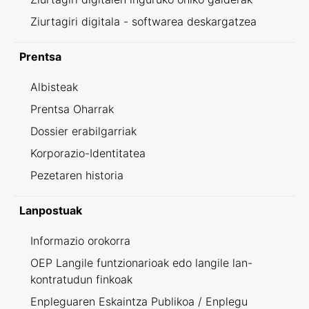
Ziurtagiri digitala - softwarea deskargatzea
Prentsa
Albisteak
Prentsa Oharrak
Dossier erabilgarriak
Korporazio-Identitatea
Pezetaren historia
Lanpostuak
Informazio orokorra
OEP Langile funtzionarioak edo langile lan-
kontratudun finkoak
Enpleguaren Eskaintza Publikoa / Enplegu