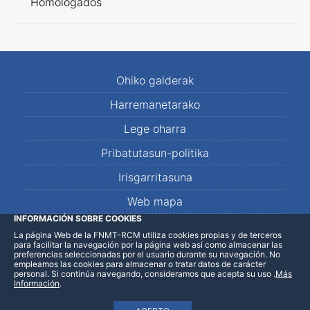
Homologados
Ohiko galderak
Harremanetarako
Lege oharra
Pribatutasun-politika
Irisgarritasuna
Web mapa
INFORMACIÓN SOBRE COOKIES
La página Web de la FNMT-RCM utiliza cookies propias y de terceros
LinkedIn
Facebook
WhatsApp
para facilitar la navegación por la página web así como almacenar las
preferencias seleccionadas por el usuario durante su navegación. No
empleamos las cookies para almacenar o tratar datos de carácter
personal. Si continúa navegando, consideramos que acepta su uso
.
Más
Información
.