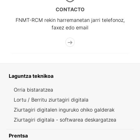
CONTACTO
FNMT-RCM rekin harremanetan jarri telefonoz,
faxez edo email
Laguntza teknikoa
Orria bistaratzea
Lortu / Berritu ziurtagiri digitala
Ziurtagiri digitalen inguruko ohiko galderak
Ziurtagiri digitala - softwarea deskargatzea
Prentsa