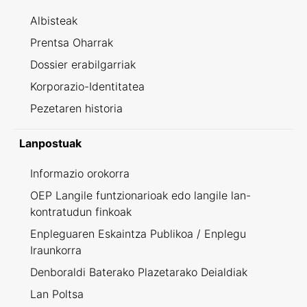
Albisteak
Prentsa Oharrak
Dossier erabilgarriak
Korporazio-Identitatea
Pezetaren historia
Lanpostuak
Informazio orokorra
OEP Langile funtzionarioak edo langile lan-
kontratudun finkoak
Enpleguaren Eskaintza Publikoa / Enplegu
Iraunkorra
Denboraldi Baterako Plazetarako Deialdiak
Lan Poltsa