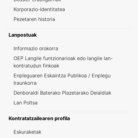
Korporazio-Identitatea
Pezetaren historia
Lanpostuak
Informazio orokorra
OEP Langile funtzionarioak edo langile lan-
kontratudun finkoak
Enpleguaren Eskaintza Publikoa / Enplegu
Iraunkorra
Denboraldi Baterako Plazetarako Deialdiak
Lan Poltsa
Kontratatzailearen profila
Eskuraketak