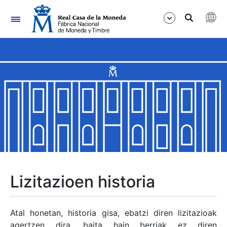
Nabigazioa
Erakutsi/Ezkutatu
Erakutsi/Ezkutatu
Erakutsi/Ezkutatu
Erakutsi/Ezkutatu
Erakutsi/Ezkutatu
Lizitazioen historia
Erakutsi/Ezkutatu
Atal honetan, historia gisa, ebatzi diren lizitazioak
agertzen dira, baita hain berriak ez diren