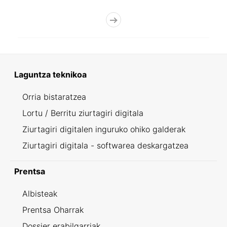
Laguntza teknikoa
Orria bistaratzea
Lortu / Berritu ziurtagiri digitala
Ziurtagiri digitalen inguruko ohiko galderak
Ziurtagiri digitala - softwarea deskargatzea
Prentsa
Albisteak
Prentsa Oharrak
Dossier erabilgarriak