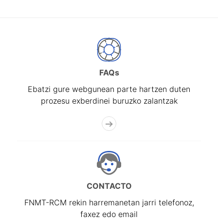
FAQs
Ebatzi gure webgunean parte hartzen duten
prozesu exberdinei buruzko zalantzak
CONTACTO
FNMT-RCM rekin harremanetan jarri telefonoz,
faxez edo email