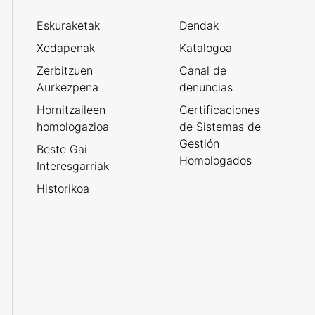
Eskuraketak
Dendak
Xedapenak
Katalogoa
Zerbitzuen
Canal de
Aurkezpena
denuncias
Hornitzaileen
Certificaciones
homologazioa
de Sistemas de
Gestión
Beste Gai
Homologados
Interesgarriak
Historikoa