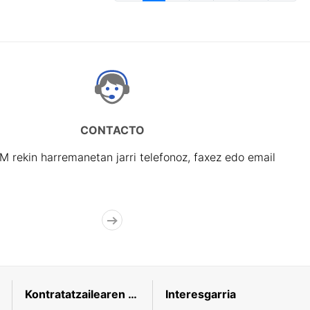
CONTACTO
rekin harremanetan jarri telefonoz, faxez edo email
Kontratatzailearen profila
Interesgarria