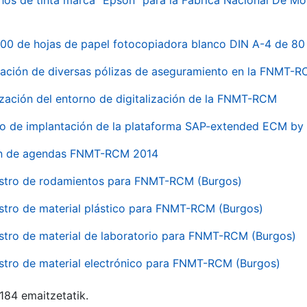
hos de tinta marca "Epson" para la Fábrica Nacional De M
00 de hojas de papel fotocopiadora blanco DIN A-4 de 80 
ación de diversas pólizas de aseguramiento en la FNMT-
ización del entorno de digitalización de la FNMT-RCM
io de implantación de la plataforma SAP-extended ECM 
ón de agendas FNMT-RCM 2014
stro de rodamientos para FNMT-RCM (Burgos)
stro de material plástico para FNMT-RCM (Burgos)
stro de material de laboratorio para FNMT-RCM (Burgos)
stro de material electrónico para FNMT-RCM (Burgos)
 184 emaitzetatik.