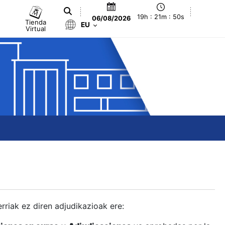
19h : 21m : 51s
06/08/2026
Tienda
EU
Virtual
berriak ez diren adjudikazioak ere: