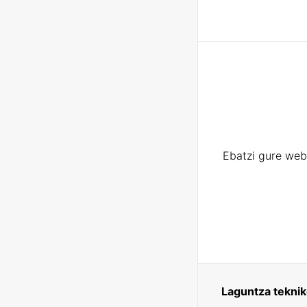
Ebatzi gure web
Laguntza tekni