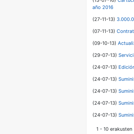
(13-07-16)
Cartuc
año 2016
(27-11-13)
3.000.0
(07-11-13)
Contrat
(09-10-13)
Actual
(29-07-13)
Servic
(24-07-13)
Edici
(24-07-13)
Sumini
(24-07-13)
Sumini
(24-07-13)
Sumini
(24-07-13)
Sumini
1 - 10 erakusten