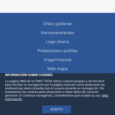
Ohiko galderak
Harremanetarako
Lege oharra
Pribatutasun-politika
Irisgarritasuna
Web mapa
INFORMACIÓN SOBRE COOKIES
La página Web de la FNMT-RCM utiliza cookies propias y de terceros
LinkedIn
Facebook
WhatsApp
para facilitar la navegación por la página web así como almacenar las
preferencias seleccionadas por el usuario durante su navegación. No
empleamos las cookies para almacenar o tratar datos de carácter
personal. Si continúa navegando, consideramos que acepta su uso
.
Más
Información
.
ACEPTO