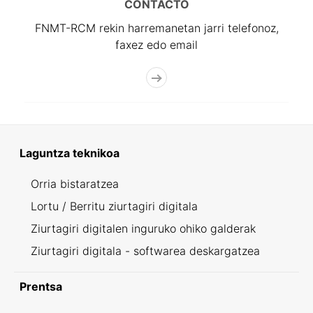
CONTACTO
FNMT-RCM rekin harremanetan jarri telefonoz,
faxez edo email
Laguntza teknikoa
Orria bistaratzea
Lortu / Berritu ziurtagiri digitala
Ziurtagiri digitalen inguruko ohiko galderak
Ziurtagiri digitala - softwarea deskargatzea
Prentsa