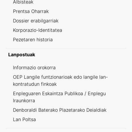
Albisteak
Prentsa Oharrak
Dossier erabilgarriak
Korporazio-Identitatea
Pezetaren historia
Lanpostuak
Informazio orokorra
OEP Langile funtzionarioak edo langile lan-
kontratudun finkoak
Enpleguaren Eskaintza Publikoa / Enplegu
Iraunkorra
Denboraldi Baterako Plazetarako Deialdiak
Lan Poltsa