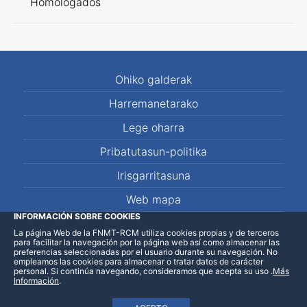
Homologados
Ohiko galderak
Harremanetarako
Lege oharra
Pribatutasun-politika
Irisgarritasuna
Web mapa
INFORMACIÓN SOBRE COOKIES
La página Web de la FNMT-RCM utiliza cookies propias y de terceros
LinkedIn
Facebook
WhatsApp
para facilitar la navegación por la página web así como almacenar las
preferencias seleccionadas por el usuario durante su navegación. No
empleamos las cookies para almacenar o tratar datos de carácter
personal. Si continúa navegando, consideramos que acepta su uso
.
Más
Información
.