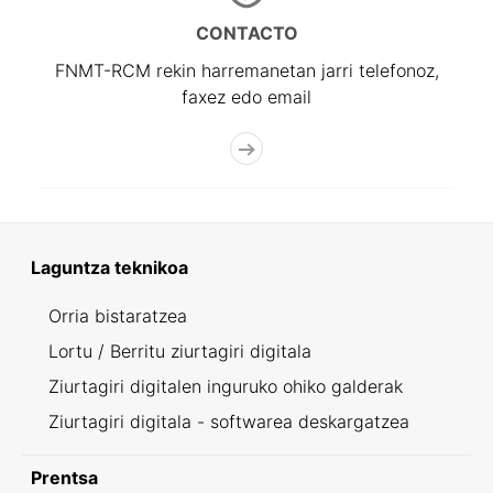
CONTACTO
FNMT-RCM rekin harremanetan jarri telefonoz,
faxez edo email
Laguntza teknikoa
Orria bistaratzea
Lortu / Berritu ziurtagiri digitala
Ziurtagiri digitalen inguruko ohiko galderak
Ziurtagiri digitala - softwarea deskargatzea
Prentsa