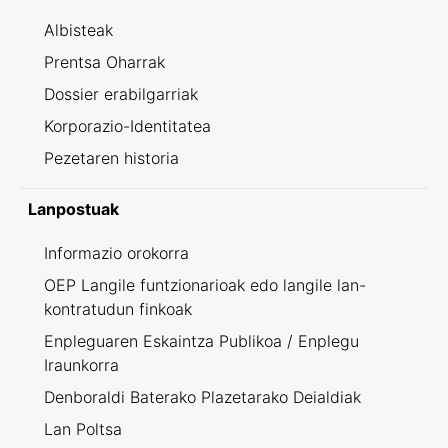
Albisteak
Prentsa Oharrak
Dossier erabilgarriak
Korporazio-Identitatea
Pezetaren historia
Lanpostuak
Informazio orokorra
OEP Langile funtzionarioak edo langile lan-
kontratudun finkoak
Enpleguaren Eskaintza Publikoa / Enplegu
Iraunkorra
Denboraldi Baterako Plazetarako Deialdiak
Lan Poltsa