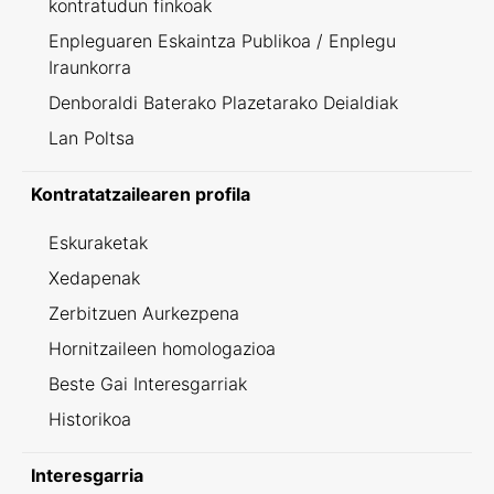
kontratudun finkoak
Enpleguaren Eskaintza Publikoa / Enplegu
Iraunkorra
Denboraldi Baterako Plazetarako Deialdiak
Lan Poltsa
Kontratatzailearen profila
Eskuraketak
Xedapenak
Zerbitzuen Aurkezpena
Hornitzaileen homologazioa
Beste Gai Interesgarriak
Historikoa
Interesgarria