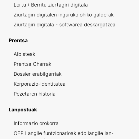
Lortu / Berritu ziurtagiri digitala
Ziurtagiri digitalen inguruko ohiko galderak
Ziurtagiri digitala - softwarea deskargatzea
Prentsa
Albisteak
Prentsa Oharrak
Dossier erabilgarriak
Korporazio-Identitatea
Pezetaren historia
Lanpostuak
Informazio orokorra
OEP Langile funtzionarioak edo langile lan-