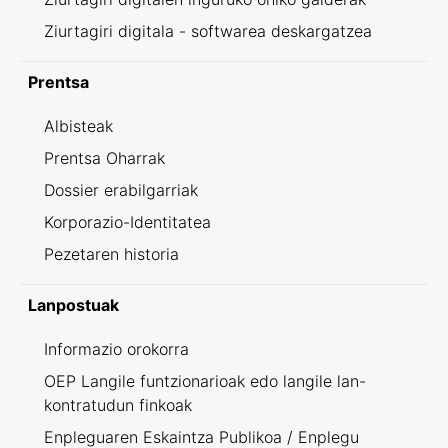
Ziurtagiri digitala - softwarea deskargatzea
Prentsa
Albisteak
Prentsa Oharrak
Dossier erabilgarriak
Korporazio-Identitatea
Pezetaren historia
Lanpostuak
Informazio orokorra
OEP Langile funtzionarioak edo langile lan-
kontratudun finkoak
Enpleguaren Eskaintza Publikoa / Enplegu