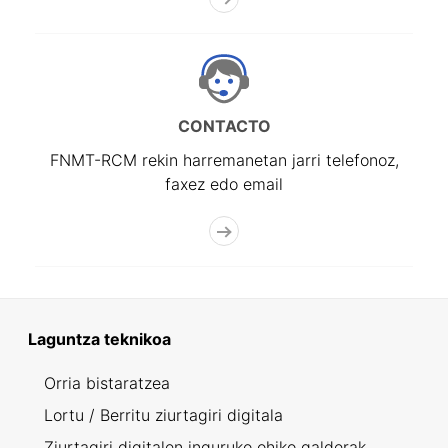
CONTACTO
FNMT-RCM rekin harremanetan jarri telefonoz,
faxez edo email
Laguntza teknikoa
Orria bistaratzea
Lortu / Berritu ziurtagiri digitala
Ziurtagiri digitalen inguruko ohiko galderak