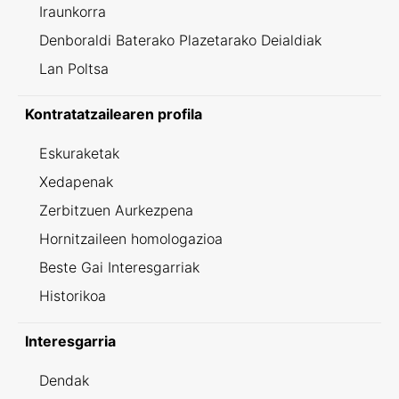
Iraunkorra
Denboraldi Baterako Plazetarako Deialdiak
Lan Poltsa
Kontratatzailearen profila
Eskuraketak
Xedapenak
Zerbitzuen Aurkezpena
Hornitzaileen homologazioa
Beste Gai Interesgarriak
Historikoa
Interesgarria
Dendak