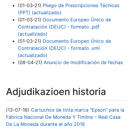
(01-03-21)
Pliego de Prescripciones Técnicas
(PPT) (actualizado)
(01-03-21)
Documento Europeo Único de
Contratación (DEUC) - formato .pdf
(actualizado)
(01-03-21)
Documento Europeo Único de
Contratación (DEUC) - formato .xml
(actualizado)
(08-04-21)
Anuncio de modificación de fechas
Adjudikazioen historia
(13-07-16)
Cartuchos de tinta marca "Epson" para la
Fábrica Nacional De Moneda Y Timbre – Real Casa
De La Moneda durante el año 2016