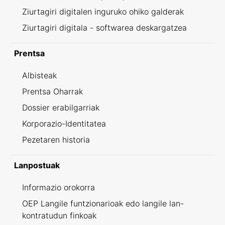
Ziurtagiri digitalen inguruko ohiko galderak
Ziurtagiri digitala - softwarea deskargatzea
Prentsa
Albisteak
Prentsa Oharrak
Dossier erabilgarriak
Korporazio-Identitatea
Pezetaren historia
Lanpostuak
Informazio orokorra
OEP Langile funtzionarioak edo langile lan-
kontratudun finkoak