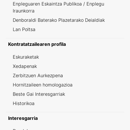
Enpleguaren Eskaintza Publikoa / Enplegu
Iraunkorra
Denboraldi Baterako Plazetarako Deialdiak
Lan Poltsa
Kontratatzailearen profila
Eskuraketak
Xedapenak
Zerbitzuen Aurkezpena
Hornitzaileen homologazioa
Beste Gai Interesgarriak
Historikoa
Interesgarria