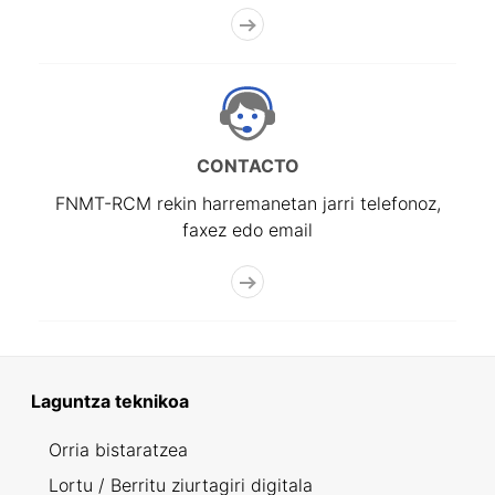
CONTACTO
FNMT-RCM rekin harremanetan jarri telefonoz,
faxez edo email
Laguntza teknikoa
Orria bistaratzea
Lortu / Berritu ziurtagiri digitala