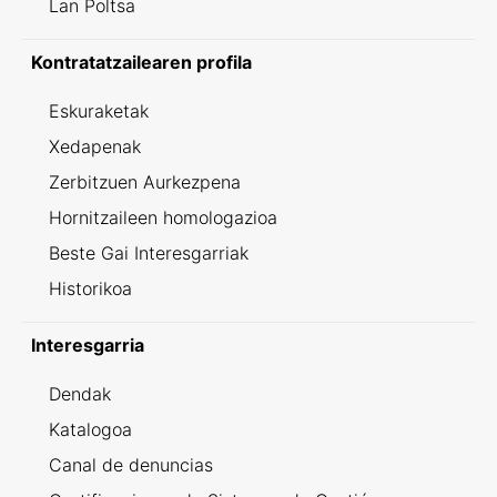
Lan Poltsa
Kontratatzailearen profila
Eskuraketak
Xedapenak
Zerbitzuen Aurkezpena
Hornitzaileen homologazioa
Beste Gai Interesgarriak
Historikoa
Interesgarria
Dendak
Katalogoa
Canal de denuncias