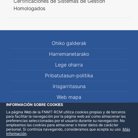
Certificaciones de Sistemas de Gestión
Homologados
Ohiko galderak
Harremanetarako
Lege oharra
Pribatutasun-politika
Irisgarritasuna
Web mapa
INFORMACIÓN SOBRE COOKIES
La página Web de la FNMT-RCM utiliza cookies propias y de terceros
LinkedIn
Facebook
WhatsApp
para facilitar la navegación por la página web así como almacenar las
preferencias seleccionadas por el usuario durante su navegación. No
empleamos las cookies para almacenar o tratar datos de carácter
personal. Si continúa navegando, consideramos que acepta su uso
.
Más
Información
.