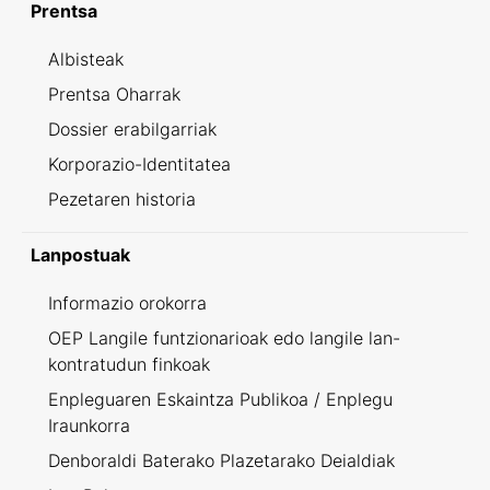
Prentsa
Albisteak
Prentsa Oharrak
Dossier erabilgarriak
Korporazio-Identitatea
Pezetaren historia
Lanpostuak
Informazio orokorra
OEP Langile funtzionarioak edo langile lan-
kontratudun finkoak
Enpleguaren Eskaintza Publikoa / Enplegu
Iraunkorra
Denboraldi Baterako Plazetarako Deialdiak