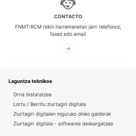
CONTACTO
FNMT-RCM rekin harremanetan jarri telefonoz,
faxez edo email
Laguntza teknikoa
Orria bistaratzea
Lortu / Berritu ziurtagiri digitala
Ziurtagiri digitalen inguruko ohiko galderak
Ziurtagiri digitala - softwarea deskargatzea