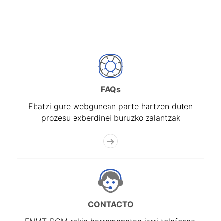
FAQs
Ebatzi gure webgunean parte hartzen duten
prozesu exberdinei buruzko zalantzak
CONTACTO