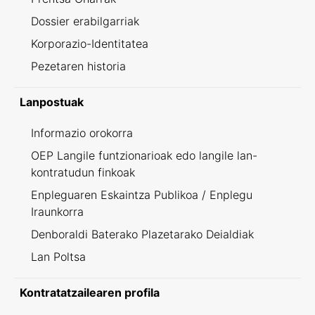
Dossier erabilgarriak
Korporazio-Identitatea
Pezetaren historia
Lanpostuak
Informazio orokorra
OEP Langile funtzionarioak edo langile lan-
kontratudun finkoak
Enpleguaren Eskaintza Publikoa / Enplegu
Iraunkorra
Denboraldi Baterako Plazetarako Deialdiak
Lan Poltsa
Kontratatzailearen profila