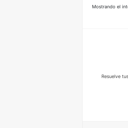
Mostrando el int
Resuelve tus