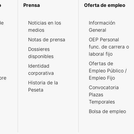
o
Prensa
Oferta de empleo
de
Noticias en los
Información
medios
General
Notas de prensa
OEP Personal
func. de carrera o
Dossieres
laboral fijo
disponibles
Ofertas de
Identidad
Empleo Público /
corporativa
bre
Empleo Fijo
Historia de la
Convocatoria
Peseta
Plazas
Temporales
Bolsa de empleo