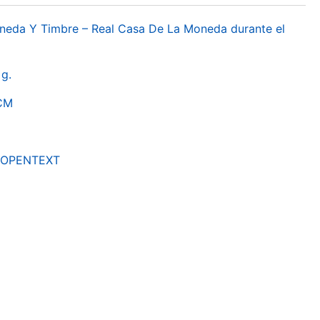
oneda Y Timbre – Real Casa De La Moneda durante el
g.
RCM
by OPENTEXT