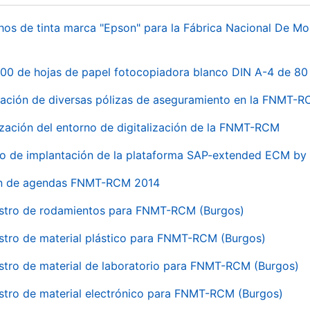
hos de tinta marca "Epson" para la Fábrica Nacional De M
00 de hojas de papel fotocopiadora blanco DIN A-4 de 80 
ación de diversas pólizas de aseguramiento en la FNMT-
ización del entorno de digitalización de la FNMT-RCM
io de implantación de la plataforma SAP-extended ECM 
ón de agendas FNMT-RCM 2014
stro de rodamientos para FNMT-RCM (Burgos)
stro de material plástico para FNMT-RCM (Burgos)
stro de material de laboratorio para FNMT-RCM (Burgos)
stro de material electrónico para FNMT-RCM (Burgos)