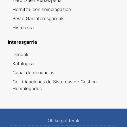
Zerbitzuen Aurkezpena
Hornitzaileen homologazioa
Beste Gai Interesgarriak
Historikoa
Interesgarria
Dendak
Katalogoa
Canal de denuncias
Certificaciones de Sistemas de Gestión
Homologados
Ohiko galderak