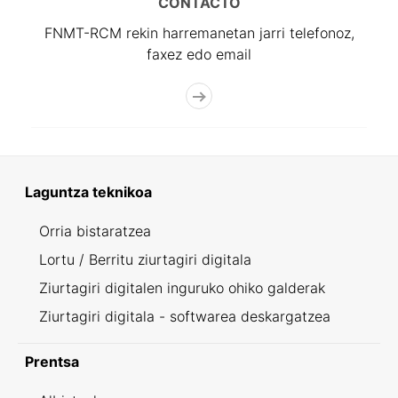
CONTACTO
FNMT-RCM rekin harremanetan jarri telefonoz,
faxez edo email
Laguntza teknikoa
Orria bistaratzea
Lortu / Berritu ziurtagiri digitala
Ziurtagiri digitalen inguruko ohiko galderak
Ziurtagiri digitala - softwarea deskargatzea
Prentsa