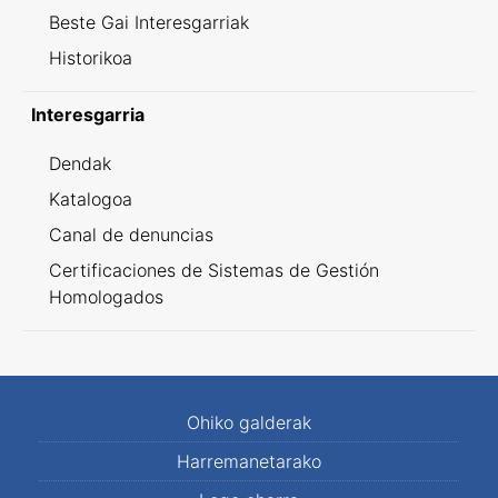
Beste Gai Interesgarriak
Historikoa
Interesgarria
Dendak
Katalogoa
Canal de denuncias
Certificaciones de Sistemas de Gestión
Homologados
Ohiko galderak
Harremanetarako