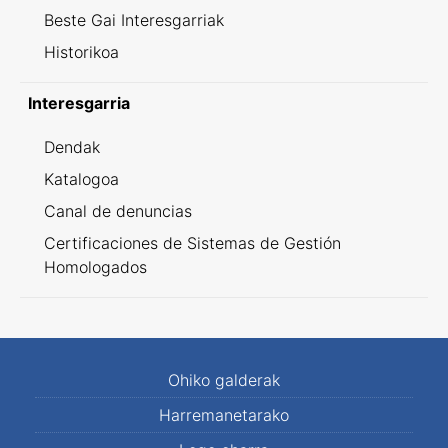
Beste Gai Interesgarriak
Historikoa
Interesgarria
Dendak
Katalogoa
Canal de denuncias
Certificaciones de Sistemas de Gestión
Homologados
Ohiko galderak
Harremanetarako