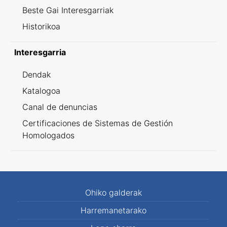
Beste Gai Interesgarriak
Historikoa
Interesgarria
Dendak
Katalogoa
Canal de denuncias
Certificaciones de Sistemas de Gestión
Homologados
Ohiko galderak
Harremanetarako