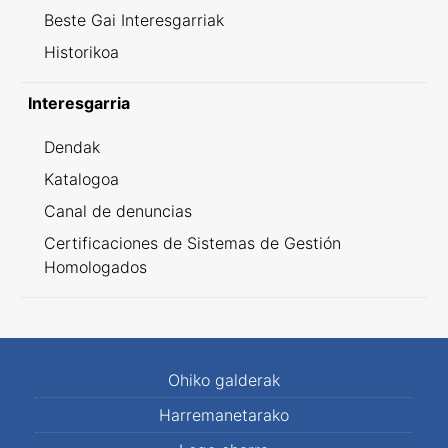
Beste Gai Interesgarriak
Historikoa
Interesgarria
Dendak
Katalogoa
Canal de denuncias
Certificaciones de Sistemas de Gestión
Homologados
Ohiko galderak
Harremanetarako